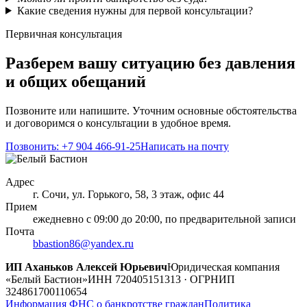
Какие сведения нужны для первой консультации?
Первичная консультация
Разберем вашу ситуацию без давления
и общих обещаний
Позвоните или напишите. Уточним основные обстоятельства
и договоримся о консультации в удобное время.
Позвонить: +7 904 466-91-25
Написать на почту
Адрес
г. Сочи, ул. Горького, 58, 3 этаж, офис 44
Прием
ежедневно с 09:00 до 20:00, по предварительной записи
Почта
bbastion86@yandex.ru
ИП Аханьков Алексей Юрьевич
Юридическая компания
«Белый Бастион»
ИНН 720405151313 · ОГРНИП
324861700110654
Информация ФНС о банкротстве граждан
Политика