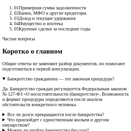
01
Примерная сумма задолженности
02
Банки, МФО и другие кредиторы
03
Доход и текущие удержания
04
Имущество и ипотека
05
Крупные сделки за последние годы
Частые вопросы
Коротко о главном
Общие ответы не заменяют разбор документов, но помогают
подготовиться к первой консультации.
Банкротство гражданина — это законная процедура?
Да. Банкротство граждан регулируется Федеральным законом
№ 127-ФЗ «О несостоятельности (банкротстве)». Возможность
и формат процедуры определяются после анализа
обстоятельств конкретного человека.
Все ли долги прекращаются после банкротства?
Что произойдет с единственным жильем и другим
имуществом?
Можно ли пройти банкротство без суда?