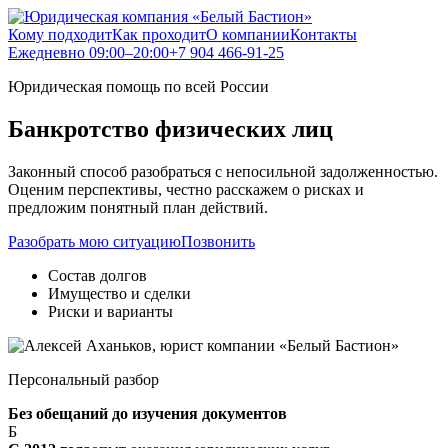
Кому подходит
Как проходит
О компании
Контакты
Ежедневно 09:00–20:00
+7 904 466-91-25
Юридическая помощь по всей России
Банкротство
физических лиц
Законный способ разобраться с непосильной задолженностью.
Оценим перспективы, честно расскажем о рисках и
предложим понятный план действий.
Разобрать мою ситуацию
Позвонить
Состав долгов
Имущество и сделки
Риски и варианты
Персональный разбор
Без обещаний до изучения документов
Б