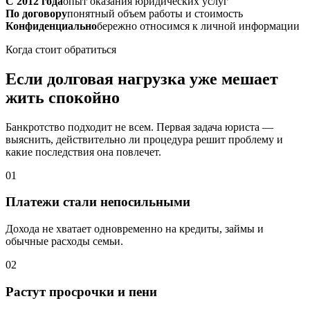
С 2012 года
опыт оказания юридических услуг
По договору
понятный объем работы и стоимость
Конфиденциально
бережно относимся к личной информации
Когда стоит обратиться
Если долговая нагрузка уже мешает
жить спокойно
Банкротство подходит не всем. Первая задача юриста —
выяснить, действительно ли процедура решит проблему и
какие последствия она повлечет.
01
Платежи стали непосильными
Дохода не хватает одновременно на кредиты, займы и
обычные расходы семьи.
02
Растут просрочки и пени